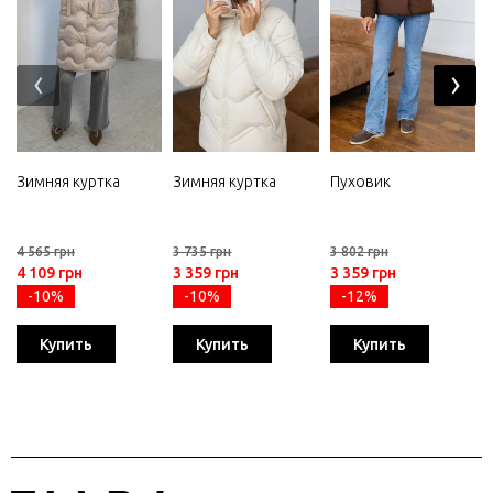
‹
›
Зимняя куртка
Зимняя куртка
Пуховик
4 565 грн
3 735 грн
3 802 грн
4 109 грн
3 359 грн
3 359 грн
-10%
-10%
-12%
Купить
Купить
Купить