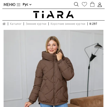
Рус
Каталог
Зимние куртки
Короткие зимние куртки
К-297