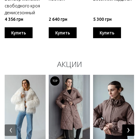
свободного кроя
демисезонный
4 356 грн
2 640 грн
5 300 грн
Купить
Купить
Купить
АКЦИИ
TOP
‹
›