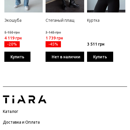
Экошуба
Стеганый плащ
Куртка
5 150 грн
3 145 грн
4 119 грн
1 739 грн
-20%
-45%
3 511 грн
Купить
Нет в наличии
Купить
Каталог
Доставка и Оплата