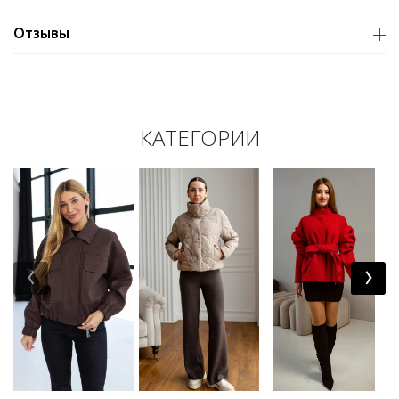
Отзывы
КАТЕГОРИИ
‹
›