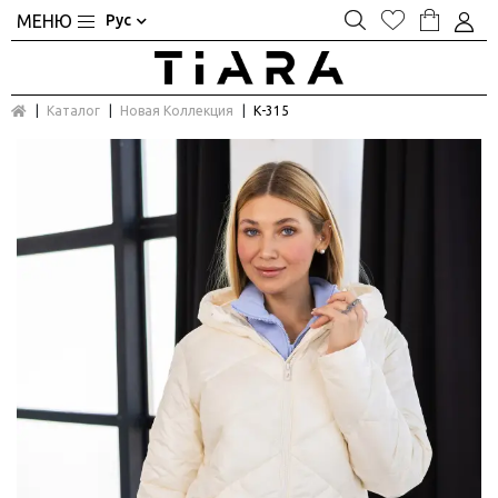
Рус
Каталог
Новая Коллекция
К-315