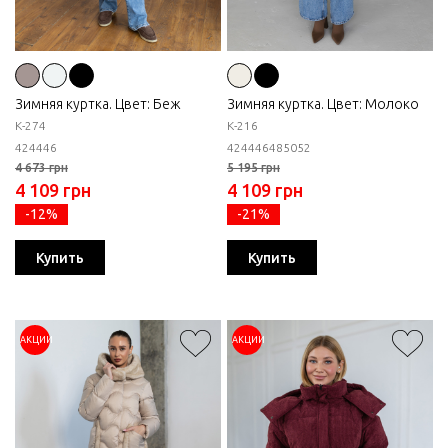
Зимняя куртка. Цвет: Беж
Зимняя куртка. Цвет: Молоко
К-274
K-216
42
44
46
42
44
46
48
50
52
4 673 грн
5 195 грн
4 109 грн
4 109 грн
-12%
-21%
Купить
Купить
АКЦИИ
АКЦИИ