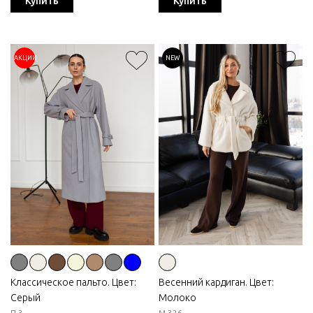
Купить
Купить
АКЦИИ
NEW
Классическое пальто. Цвет:
Весенний кардиган. Цвет:
Серый
Молоко
П-3
М-326