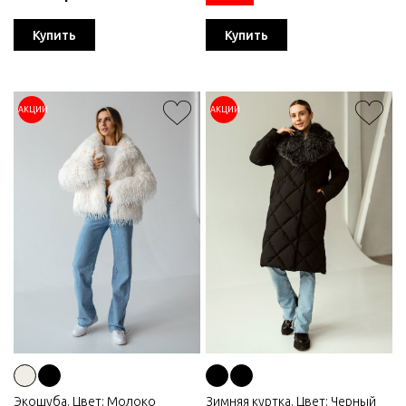
Купить
Купить
АКЦИИ
АКЦИИ
Экошуба. Цвет: Молоко
Зимняя куртка. Цвет: Черный