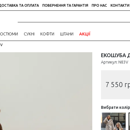
ДОСТАВКА ТА ОПЛАТА
ПОВЕРНЕННЯ ТА ГАРАНТІЯ
ПРО НАС
КОНТАКТИ
КОСТЮМИ
СУКНІ
КОФТИ
ШТАНИ
АКЦІЇ
3V
ЕКОШУБА Д
Артикул: N83V
7 550
г
Вибрати колі