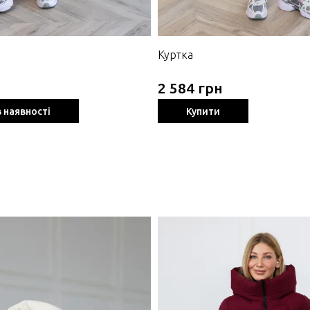
Куртка
2 584 грн
 наявності
Купити