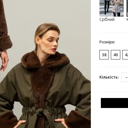
Срібний
Розміри:
38
40
4
−
Кількість: