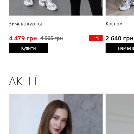
Зимова куртка
Костюм
4 479 грн
2 640 грн
4 505 грн
-1%
Купити
Немає в
АКЦІЇ