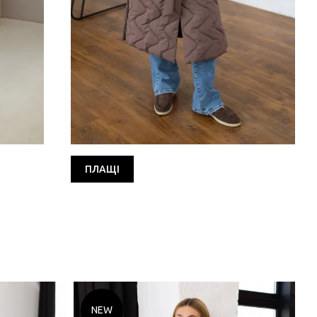
ПЛАЩІ
NEW