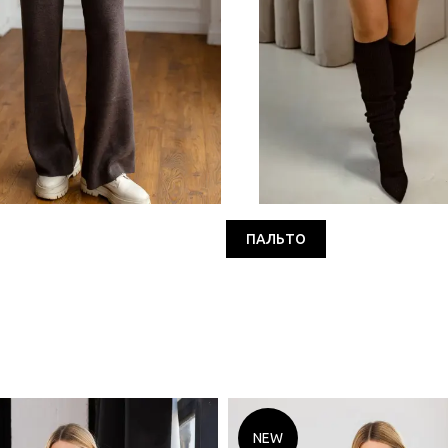
ПАЛЬТО
NEW