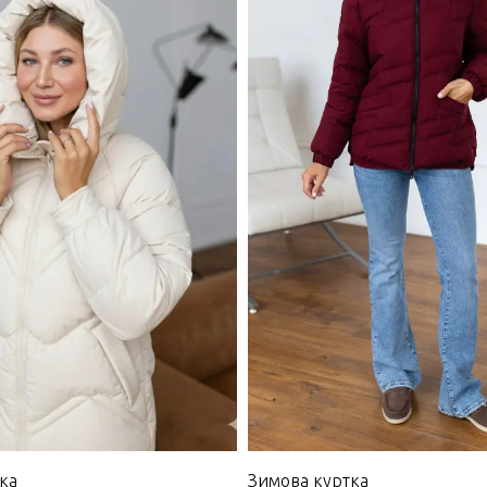
ка
Зимова куртка