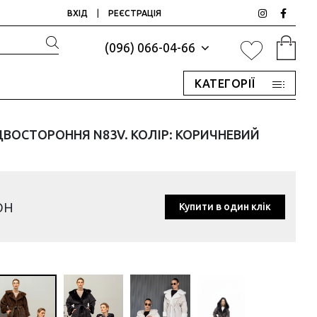
ВХІД
|
РЕЄСТРАЦІЯ
(096) 066-04-66
КАТЕГОРІЇ
ВОСТОРОННЯ N83V. КОЛІР: КОРИЧНЕВИЙ
рн
Купити в один клік
р