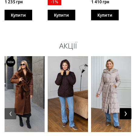
1 235 грн
-1%
1 410 грн
Купити
Купити
Купити
АКЦІЇ
NEW
‹
›