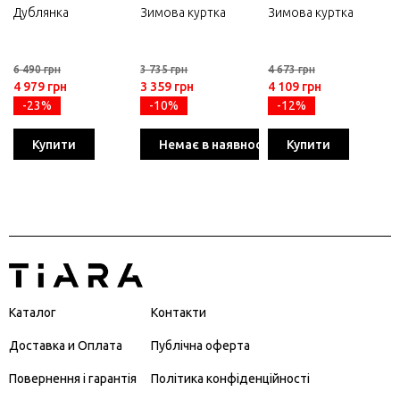
Дублянка
Зимова куртка
Зимова куртка
6 490 грн
3 735 грн
4 673 грн
4 979 грн
3 359 грн
4 109 грн
-23%
-10%
-12%
Купити
Немає в наявності
Купити
Каталог
Контакти
Доставка и Оплата
Публічна оферта
Повернення і гарантія
Політика конфіденційності