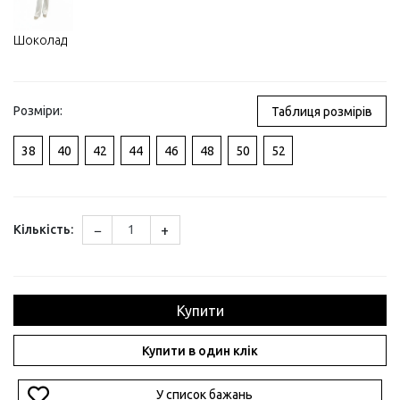
Шоколад
Розміри:
Таблиця розмірів
38
40
42
44
46
48
50
52
−
+
Кількість:
Купити
Купити в один клік
У список бажань