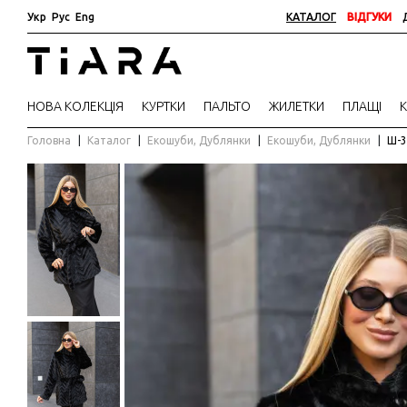
Укр
Рус
Eng
КАТАЛОГ
ВІДГУКИ
НОВА КОЛЕКЦІЯ
КУРТКИ
ПАЛЬТО
ЖИЛЕТКИ
ПЛАЩІ
Головна
Каталог
Екошуби, Дублянки
Екошуби, Дублянки
Ш-3