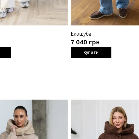
Екошуба
7 040 грн
Купити