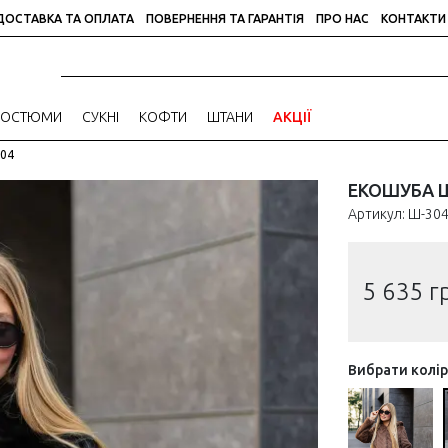
ДОСТАВКА ТА ОПЛАТА
ПОВЕРНЕННЯ ТА ГАРАНТІЯ
ПРО НАС
КОНТАКТИ
КОСТЮМИ
СУКНІ
КОФТИ
ШТАНИ
АКЦІЇ
04
ЕКОШУБА Ш
Артикул: Ш-30
5 635
г
Вибрати колі