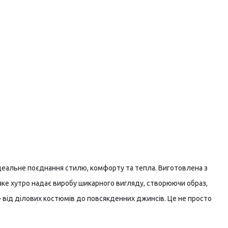
ідеальне поєднання стилю, комфорту та тепла. Виготовлена з
'яке хутро надає виробу шикарного вигляду, створюючи образ,
 від ділових костюмів до повсякденних джинсів. Це не просто