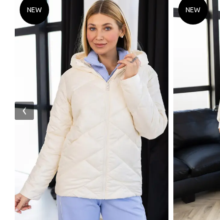
NEW
NEW
‹