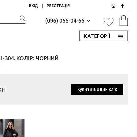
ВХІД
|
РЕЄСТРАЦІЯ
(096) 066-04-66
КАТЕГОРІЇ
-304. КОЛІР: ЧОРНИЙ
4
рн
Купити в один клік
р