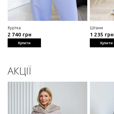
Куртка
Штани
2 740 грн
1 235 грн
Купити
Купити
АКЦІЇ