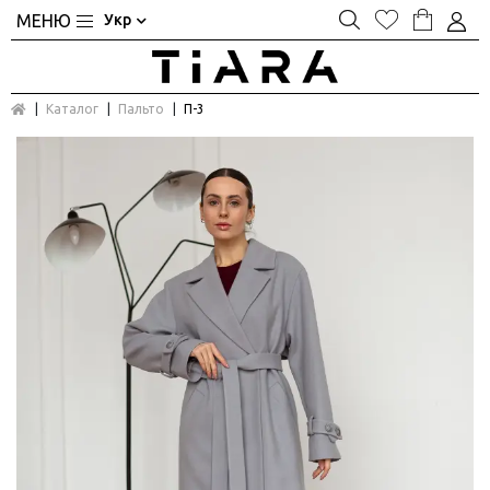
Укр
Каталог
Пальто
П-3