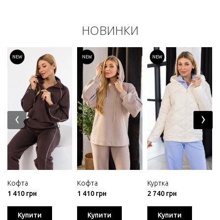
НОВИНКИ
NEW
NEW
NEW
‹
›
Кофта
Кофта
Куртка
1 410 грн
1 410 грн
2 740 грн
Купити
Купити
Купити