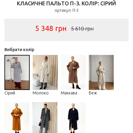
КЛАСИЧНЕ ПАЛЬТО П-3. КОЛІР: СІРИЙ
Артикул: П-3
5 348
грн
5 610
грн
Вибрати колір
Сірий
Молоко
Maккава
Беж