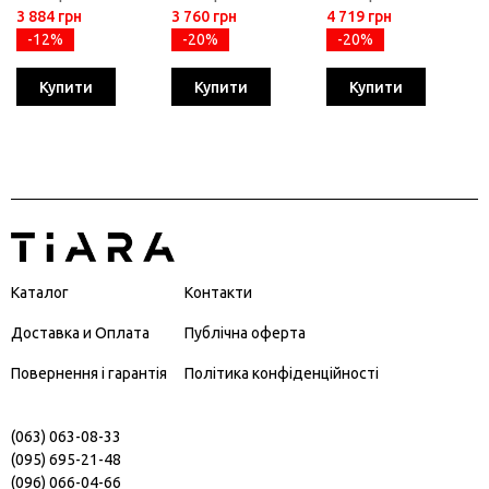
3 884 грн
3 760 грн
4 719 грн
-12%
-20%
-20%
Купити
Купити
Купити
Каталог
Контакти
Доставка и Оплата
Публічна оферта
Повернення і гарантія
Політика конфіденційності
(063) 063-08-33
(095) 695-21-48
(096) 066-04-66