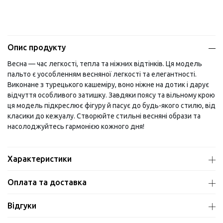
Опис продукту
Весна — час легкості, тепла та ніжних відтінків. Ця модель
пальто є уособленням весняної легкості та елегантності.
Виконане з турецького кашеміру, воно ніжне на дотик і дарує
відчуття особливого затишку. Завдяки поясу та вільному крою
ця модель підкреслює фігуру й пасує до будь-якого стилю, від
класики до кежуалу. Створюйте стильні весняні образи та
насолоджуйтесь гармонією кожного дня!
Характеристики
Оплата та доставка
Відгуки