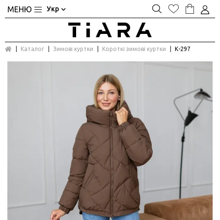
Укр
Каталог
Зимові куртки
Короткі зимові куртки
К-297