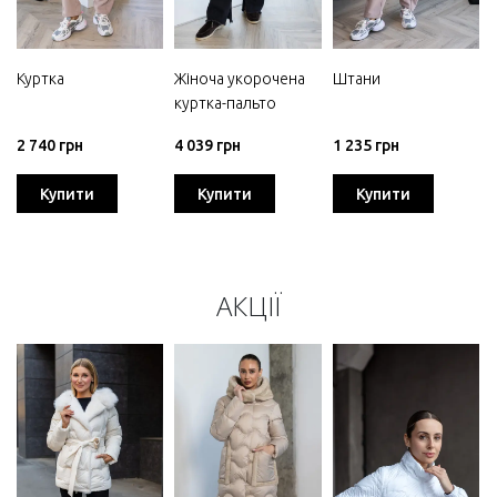
Куртка
Жіноча укорочена
Штани
куртка-пальто
2 740 грн
4 039 грн
1 235 грн
Купити
Купити
Купити
АКЦІЇ