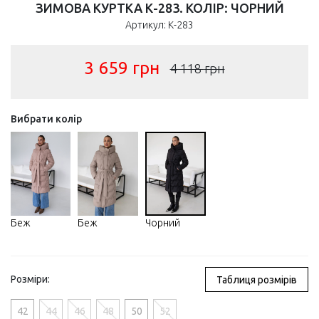
ЗИМОВА КУРТКА К-283. КОЛІР: ЧОРНИЙ
Артикул: К-283
3 659
грн
4 118
грн
Вибрати колір
Беж
Беж
Чорний
Розміри:
Таблиця розмірів
42
44
46
48
50
52