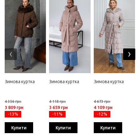
‹
›
Зимова куртка
Зимова куртка
Зимова куртка
4 356 грн
4 118 грн
4 673 грн
3 809 грн
3 659 грн
4 109 грн
-13%
-11%
-12%
Купити
Купити
Купити