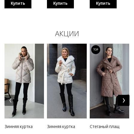
Купить
Купить
Купить
АКЦИИ
TOP
‹
›
Зимняя куртка
Зимняя куртка
Стеганый плащ