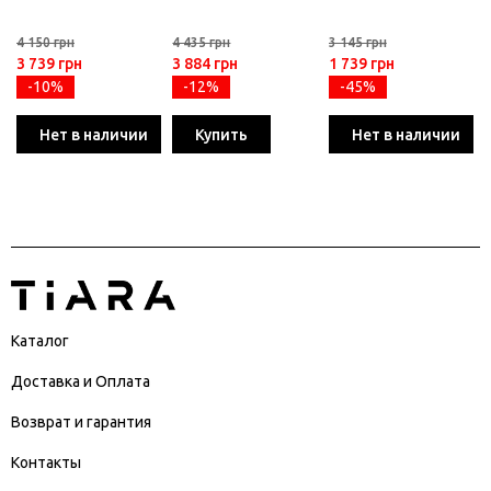
4 150 грн
4 435 грн
3 145 грн
3 739 грн
3 884 грн
1 739 грн
-10%
-12%
-45%
Нет в наличии
Купить
Нет в наличии
Каталог
Доставка и Оплата
Возврат и гарантия
Контакты