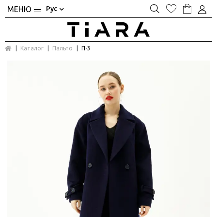
Рус
Каталог
Пальто
П-3