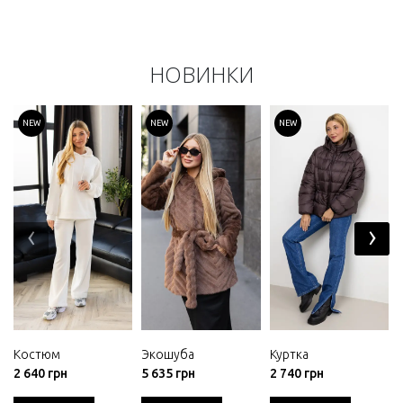
НОВИНКИ
NEW
NEW
NEW
‹
›
Костюм
Экошуба
Куртка
2 640 грн
5 635 грн
2 740 грн