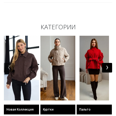
КАТЕГОРИИ
‹
›
Новая Коллекция
Куртки
Пальто