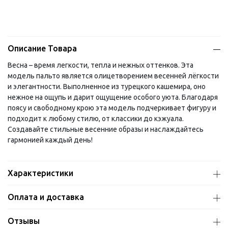
Описание Товара
Весна – время легкости, тепла и нежных оттенков. Эта
модель пальто является олицетворением весенней лёгкости
и элегантности. Выполненное из турецкого кашемира, оно
нежное на ощупь и дарит ощущение особого уюта. Благодаря
поясу и свободному крою эта модель подчеркивает фигуру и
подходит к любому стилю, от классики до кэжуала.
Создавайте стильные весенние образы и наслаждайтесь
гармонией каждый день!
Характеристики
Оплата и доставка
Отзывы