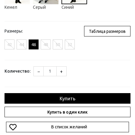
Кемел
Серый
Синий
Размеры:
Таблица размеров
42
44
46
48
50
52
−
+
Количество:
Купить
Купить в один клик
В список желаний