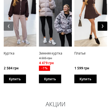
‹
›
Куртка
Зимняя куртка
Платье
4 505 грн
4 479 грн
2 584 грн
-1%
1 599 грн
Купить
Купить
Купить
АКЦИИ