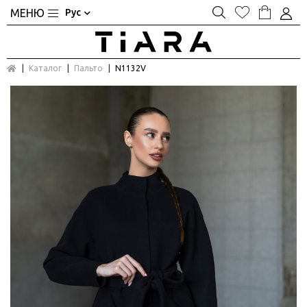
Рус
Каталог
Пальто
N1132V