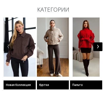
КАТЕГОРИИ
‹
›
Новая Коллекция
Куртки
Пальто