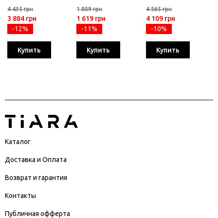
4 435 грн
1 809 грн
4 565 грн
3 884 грн
1 619 грн
4 109 грн
-12%
-11%
-10%
Купить
Купить
Купить
Каталог
Доставка и Оплата
Возврат и гарантия
Контакты
Публичная офферта