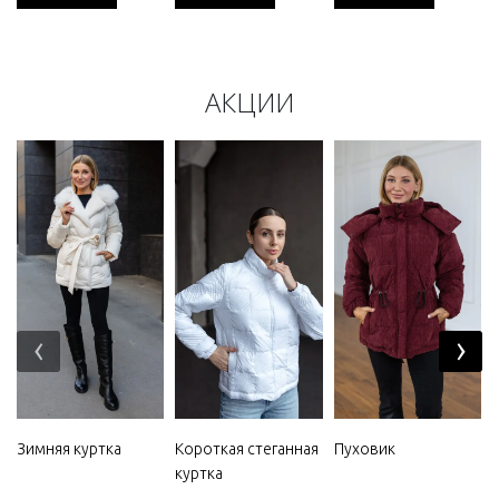
АКЦИИ
‹
›
Зимняя куртка
Короткая стеганная
Пуховик
куртка