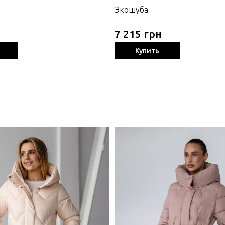
Экошуба
7 215 грн
Купить