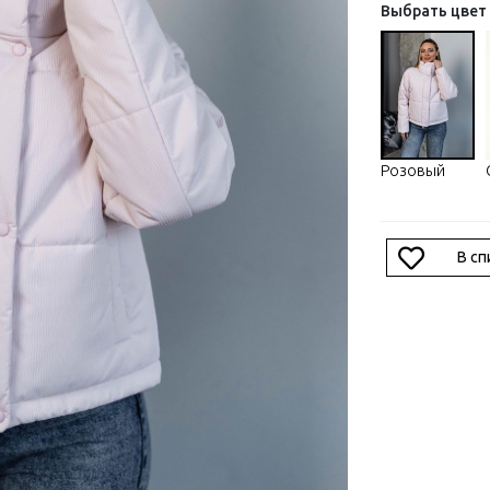
Выбрать цвет
Розовый
В с