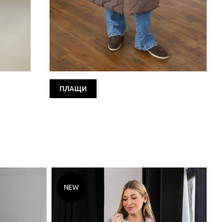
ПЛАЩИ
NEW