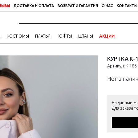
ЗЫВЫ
ДОСТАВКА И ОПЛАТА
ВОЗВРАТ И ГАРАНТИЯ
О НАС
КОНТАКТЫ
И
КОСТЮМЫ
ПЛАТЬЯ
КОФТЫ
ШТАНЫ
АКЦИИ
КУРТКА К-
Артикул: К-186
Нет в нали
На данный м
Для заказа 