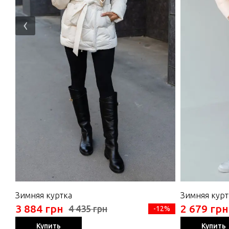
‹
Зимняя куртка
Зимняя курт
3 884 грн
2 679 грн
4 435 грн
-12%
Купить
Купить