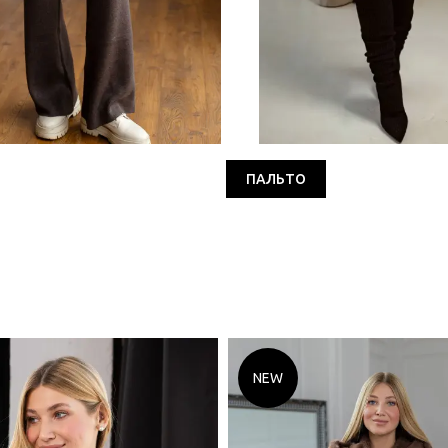
ПАЛЬТО
NEW