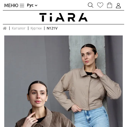
Рус
Каталог
Куртки
N121V