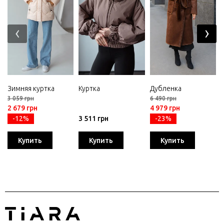
‹
›
Зимняя куртка
Куртка
Дубленка
3 059 грн
6 490 грн
2 679 грн
4 979 грн
-12%
3 511 грн
-23%
Купить
Купить
Купить