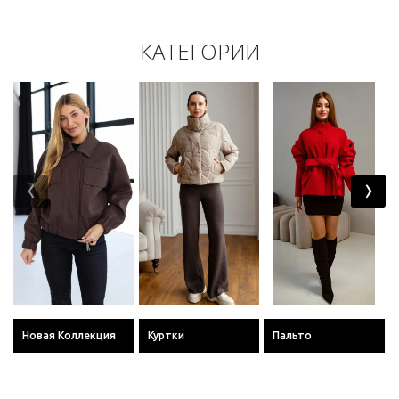
КАТЕГОРИИ
‹
›
Новая Коллекция
Куртки
Пальто