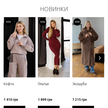
НОВИНКИ
NEW
NEW
NEW
‹
›
Кофта
Платье
Экошуба
1 410 грн
1 899 грн
7 215 грн