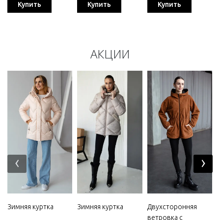
Купить
Купить
Купить
АКЦИИ
‹
›
Зимняя куртка
Зимняя куртка
Двухсторонняя
ветровка с