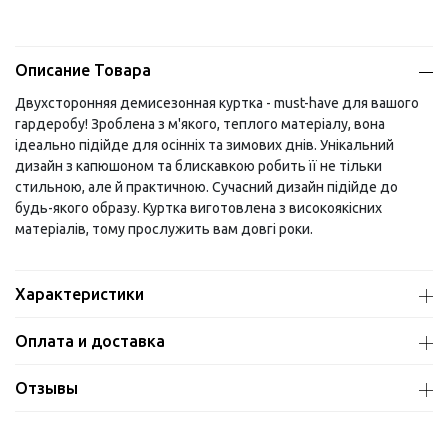
Описание Товара
Двухсторонняя демисезонная куртка - must-have для вашого
гардеробу! Зроблена з м'якого, теплого матеріалу, вона
ідеально підійде для осінніх та зимових днів. Унікальний
дизайн з капюшоном та блискавкою робить її не тільки
стильною, але й практичною. Сучасний дизайн підійде до
будь-якого образу. Куртка виготовлена з високоякісних
матеріалів, тому прослужить вам довгі роки.
Характеристики
Оплата и доставка
Отзывы