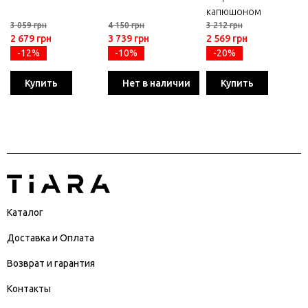
капюшоном
3 059 грн
4 150 грн
3 212 грн
2 679 грн
3 739 грн
2 569 грн
-12%
-10%
-20%
Купить
Нет в наличии
Купить
Каталог
Доставка и Оплата
Возврат и гарантия
Контакты