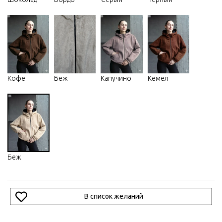
Кофе
Беж
Капучино
Кемел
Беж
В список желаний