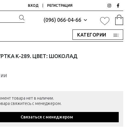
ВХОД
|
РЕГИСТРАЦИЯ
(096) 066-04-66
КАТЕГОРИИ
РТКА К-289. ЦВЕТ: ШОКОЛАД
чии
омент товара нет в наличии.
товара свяжитесь с менеджером.
Связаться с менеджером