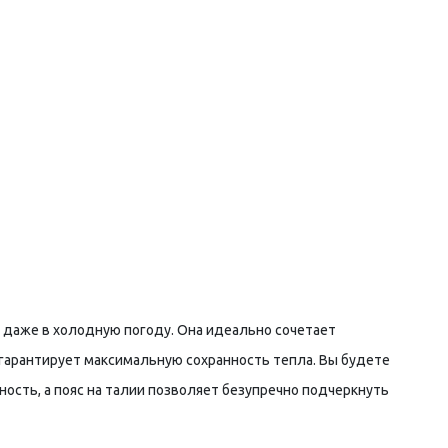
й даже в холодную погоду. Она идеально сочетает
 гарантирует максимальную сохранность тепла. Вы будете
ость, а пояс на талии позволяет безупречно подчеркнуть