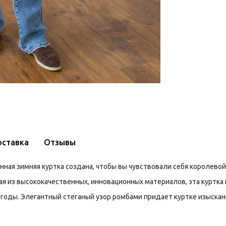
оставка
Отзывы
нная зимняя куртка создана, чтобы вы чувствовали себя королево
ая из высококачественных, инновационных материалов, эта куртка
огоды. Элегантный стеганый узор ромбами придает куртке изысканн