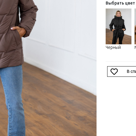
Выбрать цвет
Черный
В с