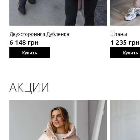
Двухсторонняя Дубленка
Штаны
6 148 грн
1 235 грн
Купить
Купить
АКЦИИ