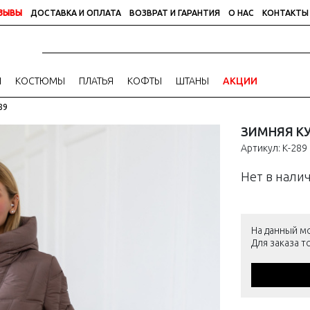
ЗЫВЫ
ДОСТАВКА И ОПЛАТА
ВОЗВРАТ И ГАРАНТИЯ
О НАС
КОНТАКТЫ
И
КОСТЮМЫ
ПЛАТЬЯ
КОФТЫ
ШТАНЫ
АКЦИИ
89
ЗИМНЯЯ КУ
Артикул: К-289
Нет в нали
На данный м
Для заказа 