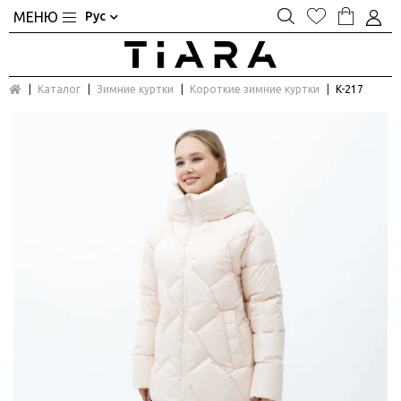
Рус
Каталог
Зимние куртки
Короткие зимние куртки
K-217