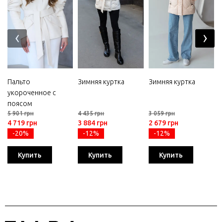
‹
›
Пальто
Зимняя куртка
Зимняя куртка
укороченное с
поясом
5 901 грн
4 435 грн
3 059 грн
4 719 грн
3 884 грн
2 679 грн
-20%
-12%
-12%
Купить
Купить
Купить