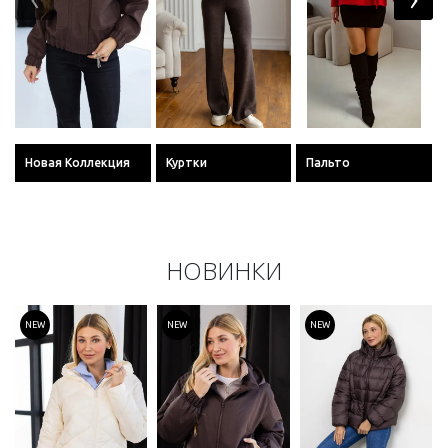
Новая Коллекция
Куртки
Пальто
НОВИНКИ
NEW
NEW
NEW