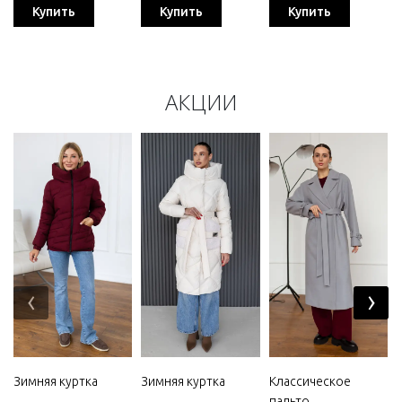
Купить
Купить
Купить
АКЦИИ
‹
›
Зимняя куртка
Зимняя куртка
Классическое
пальто