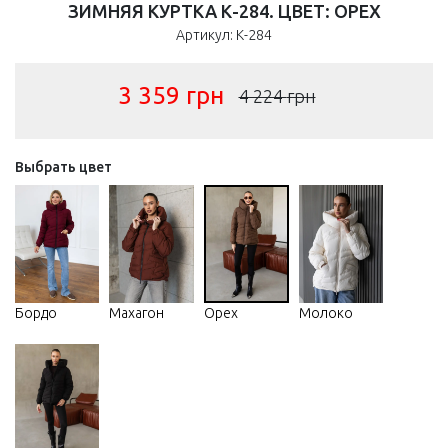
ЗИМНЯЯ КУРТКА К-284. ЦВЕТ: ОРЕХ
Артикул: К-284
3 359
грн
4 224
грн
Выбрать цвет
Бордо
Махагон
Орех
Молоко