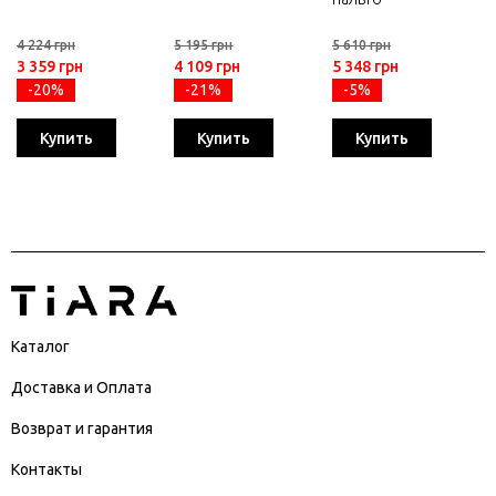
4 224 грн
5 195 грн
5 610 грн
3 359 грн
4 109 грн
5 348 грн
-20%
-21%
-5%
Купить
Купить
Купить
Каталог
Доставка и Оплата
Возврат и гарантия
Контакты