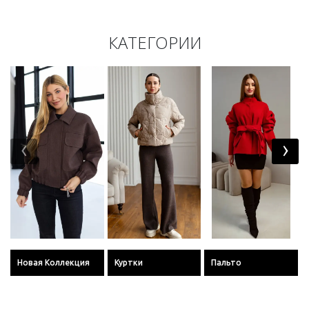
КАТЕГОРИИ
‹
›
Новая Коллекция
Куртки
Пальто