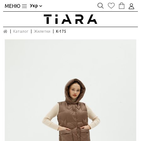
Укр
Каталог
Жилетки
К-175