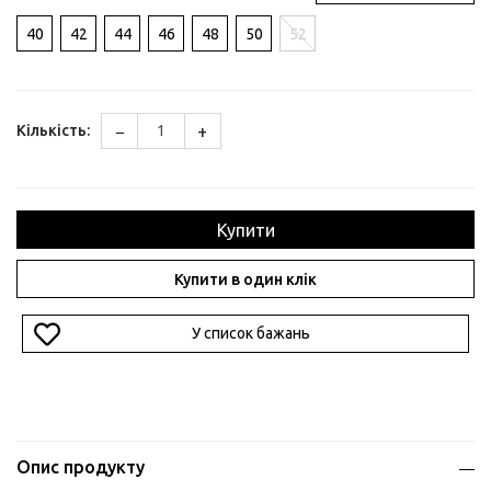
40
42
44
46
48
50
52
−
+
Кількість:
Купити
Купити в один клік
У список бажань
Опис продукту