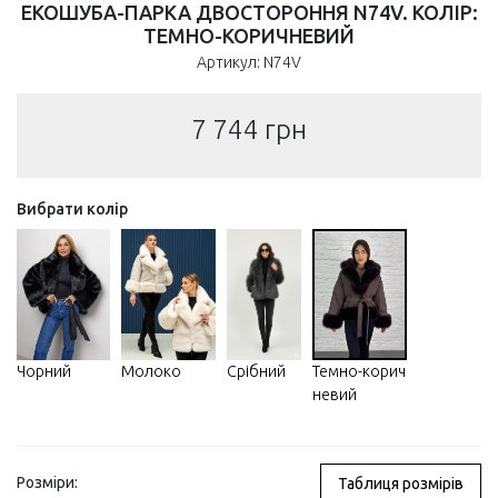
ЕКОШУБА-ПАРКА ДВОСТОРОННЯ N74V. КОЛІР:
ТЕМНО-КОРИЧНЕВИЙ
Артикул: N74V
7 744
грн
Вибрати колір
Срібний
Чорний
Молоко
Темно-корич
невий
Розміри:
Таблиця розмірів