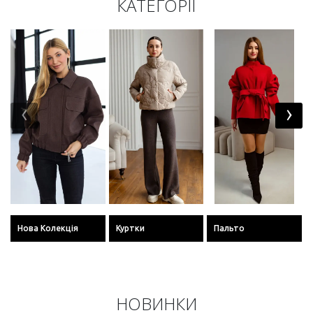
КАТЕГОРІЇ
‹
›
Нова Колекція
Куртки
Пальто
НОВИНКИ