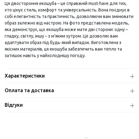
Ця двостороння екошуба – це справжній must-have для тих,
хто цінує стиль, комфорт та універсальність. Вона поєднує в
собі елегантність та практичність, дозволяючи вам змінювати
образ залежно від настрою. На фото представлена модель,
яка демонструє, що екошуба може мати дві сторони: одну –
гладку, світлу, іншу – з м'яким хутром. Це дозволяє вам
адаптувати образ під будь-який випадок. Виготовлена з
якісних матеріалів, ця екошуба забезпечить вам тепло та
затишок навіть у найхолоднішу погоду.
Характеристики
Оплата та доставка
Відгуки