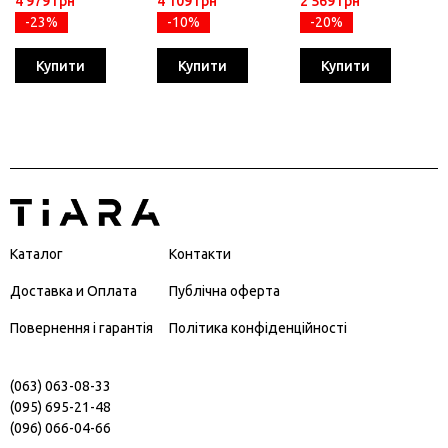
4 979 грн
4 109 грн
2 569 грн
-23%
-10%
-20%
Купити
Купити
Купити
Каталог
Контакти
Доставка и Оплата
Публічна оферта
Повернення і гарантія
Політика конфіденційності
(063) 063-08-33
(095) 695-21-48
(096) 066-04-66