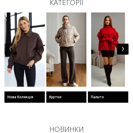
КАТЕГОРІЇ
‹
›
Нова Колекція
Куртки
Пальто
НОВИНКИ