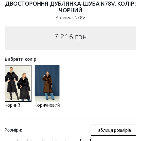
ДВОСТОРОННЯ ДУБЛЯНКА-ШУБА N78V. КОЛІР:
ЧОРНИЙ
Артикул: N78V
7 216
грн
Вибрати колір
Чорний
Коричневий
Розміри:
Таблиця розмірів