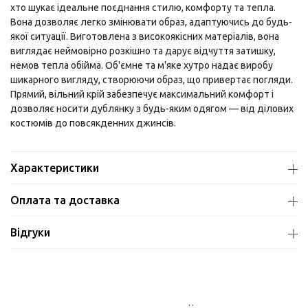
хто шукає ідеальне поєднання стилю, комфорту та тепла.
Вона дозволяє легко змінювати образ, адаптуючись до будь-
якої ситуації. Виготовлена з високоякісних матеріалів, вона
виглядає неймовірно розкішно та дарує відчуття затишку,
немов тепла обійма. Об'ємне та м'яке хутро надає виробу
шикарного вигляду, створюючи образ, що привертає погляди.
Прямий, вільний крій забезпечує максимальний комфорт і
дозволяє носити дублянку з будь-яким одягом — від ділових
костюмів до повсякденних джинсів.
Характеристики
Оплата та доставка
Відгуки