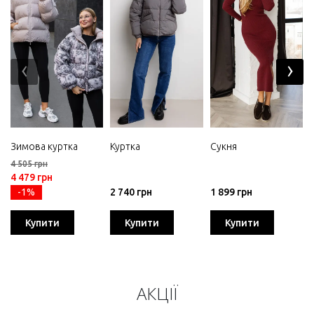
‹
›
Зимова куртка
Куртка
Сукня
4 505 грн
4 479 грн
-1%
2 740 грн
1 899 грн
Купити
Купити
Купити
АКЦІЇ