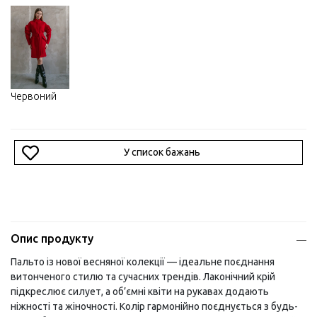
Червоний
У список бажань
Опис продукту
Пальто із нової весняної колекції — ідеальне поєднання
витонченого стилю та сучасних трендів. Лаконічний крій
підкреслює силует, а об’ємні квіти на рукавах додають
ніжності та жіночності. Колір гармонійно поєднується з будь-