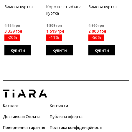
Зимова куртка
Коротка стьобана
Зимова куртка
куртка
4 224 грн
1 809 грн
4 560 грн
3 359 грн
1 619 грн
2 000 грн
-20%
-11%
-56%
Купити
Купити
Купити
Каталог
Контакти
Доставка и Оплата
Публічна оферта
Повернення і гарантія
Політика конфіденційності