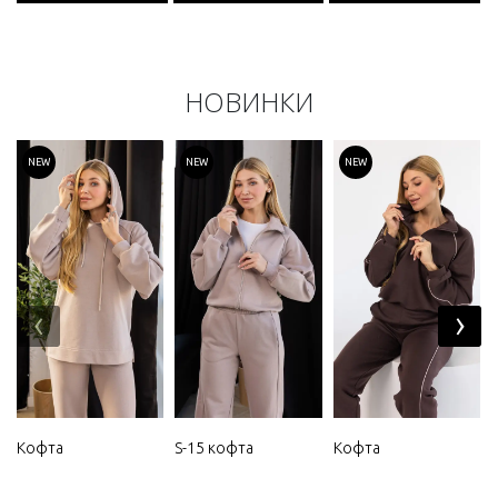
НОВИНКИ
NEW
NEW
NEW
‹
›
Кофта
S-15 кофта
Кофта