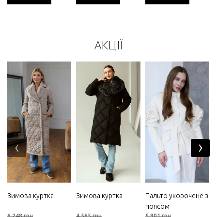
АКЦІЇ
‹
›
Зимова куртка
Зимова куртка
Пальто укорочене з
поясом
6 248 грн
4 565 грн
5 901 грн