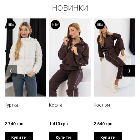
НОВИНКИ
NEW
NEW
NEW
‹
›
Куртка
Кофта
Костюм
2 740 грн
1 410 грн
2 640 грн
Купити
Купити
Купити