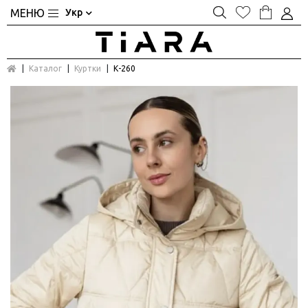
Укр
Каталог
Куртки
К-260